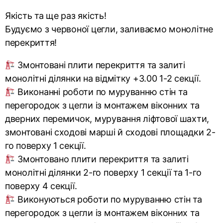
Якість та ще раз якість!
Будуємо з червоної цегли, заливаємо монолітне
перекриття!
Змонтовані плити перекриття та залиті
монолітні ділянки на відмітку +3.00 1-2 секції.
Виконанні роботи по муруванню стін та
перегородок з цегли із монтажем віконних та
дверних перемичок, мурування ліфтової шахти,
змонтовані сходові марші й сходові площадки 2-
го поверху 1 секції.
Змонтовано плити перекриття та залиті
монолітні ділянки 2-го поверху 1 секції та 1-го
поверху 4 секції.
Виконуються роботи по муруванню стін та
перегородок з цегли із монтажем віконних та