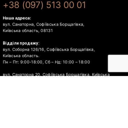
+38 (097) 513 00 01
Наша адреса:
вул. Санаторна, Софіївська Борщагівка,
Київська область, 08131
Відділи продажу:
вул. Соборна 126/16, Софіївська Борщагівка,
Київська область.
Пн – Пт: 9:00-18:00, Сб – Нд: 10:00 – 18:00
вул. Санаторна 20, Софіївська Борщагівка, Київська
область.
Пн – Пт: 9:00-18:00, Сб – Нд: 10:00 – 18:00
Відділ продажу: parkresidence.sofia@gmail.com
Відділ постачання: supply.udc@gmail.com
© 2026 Park Residence
Про комплекс