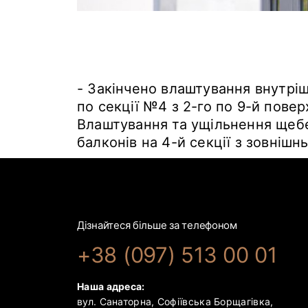
- Закінчено влаштування внутріш
по секції №4 з 2-го по 9-й повер
Влаштування та ущільнення щебе
балконів на 4-й секції з зовнішн
Дізнайтеся більше за телефоном
+38 (097) 513 00 01
Наша адреса:
вул. Санаторна, Софіївська Борщагівка,