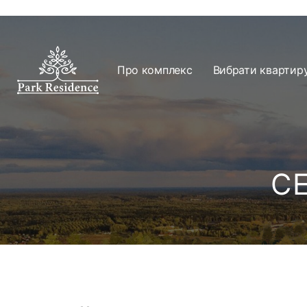
Про комплекс
Вибрати квартир
СЕ