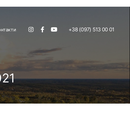
+38 (097) 513 00 01
онтакти
021