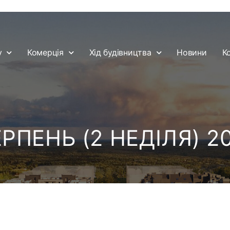
у
Комерція
Хід будівництва
Новини
К
РПЕНЬ (2 НЕДІЛЯ) 2