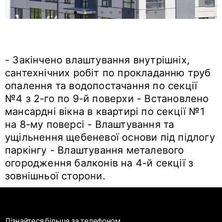
- Закінчено влаштування внутрішніх,
сантехнічних робіт по прокладанню труб
опалення та водопостачання по секції
№4 з 2-го по 9-й поверхи - Встановлено
мансардні вікна в квартирі по секції №1
на 8-му поверсі - Влаштування та
ущільнення щебеневої основи під підлогу
паркінгу - Влаштування металевого
огородження балконів на 4-й секції з
зовнішньої сторони.
Дізнайтеся більше за телефоном