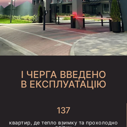
I ЧЕРГА ВВЕДЕНО
В ЕКСПЛУАТАЦІЮ
137
квартир, де тепло взимку та прохолодно