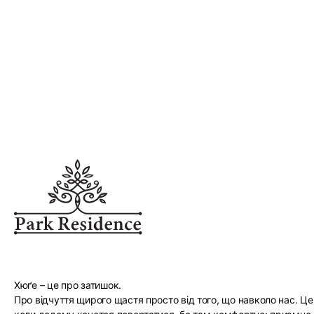
Хюґе – це про затишок.
Про відчуття щирого щастя просто від того, що навколо нас. Це