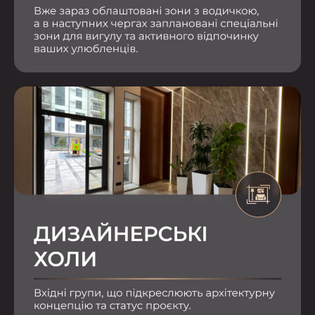
Залиште ваші контактні дані,
менеджер зв'яжеться з вами
найближчим часом.
Ім'я