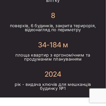
влітку
8
поверхів, 6 будинків, закрита терирорія,
відеонагляд по периметру
34-184 м
площа квартир з ергономічним та
продуманим плануванням
2024
рік - видача ключів для мешканців
будинку №1