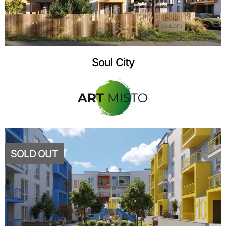
Soul City
SOLD OUT