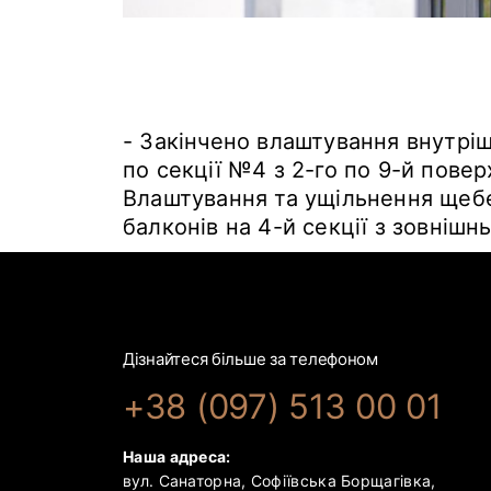
- Закінчено влаштування внутріш
по секції №4 з 2-го по 9-й повер
Влаштування та ущільнення щебе
балконів на 4-й секції з зовнішн
Дізнайтеся більше за телефоном
+38 (097) 513 00 01
Наша адреса:
вул. Санаторна, Софіївська Борщагівка,