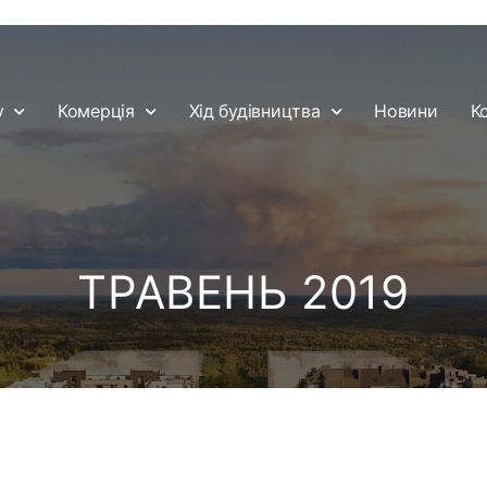
у
Комерція
Хід будівництва
Новини
К
ТРАВЕНЬ 2019