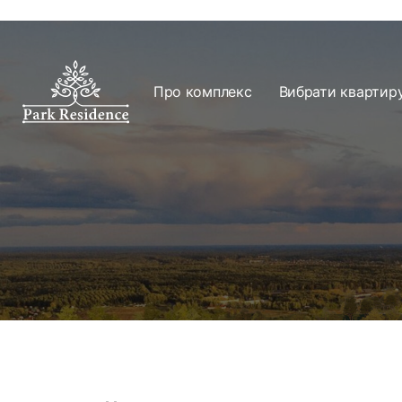
Про комплекс
Вибрати квартир