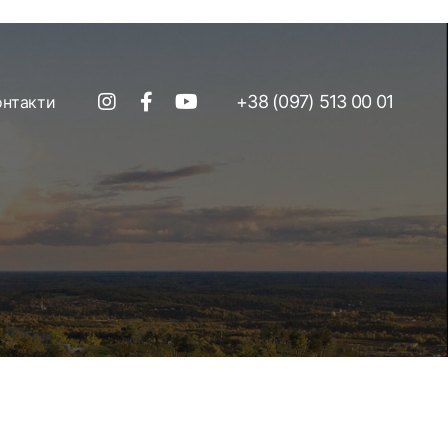
+38 (097) 513 00 01
онтакти