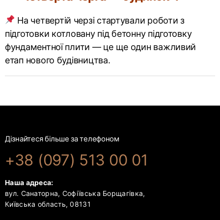
На четвертій черзі стартували роботи з
підготовки котловану під бетонну підготовку
фундаментної плити — це ще один важливий
етап нового будівництва.
Дізнайтеся більше за телефоном
+38 (097) 513 00 01
Наша адреса:
вул. Санаторна, Софіївська Борщагівка,
Київська область, 08131