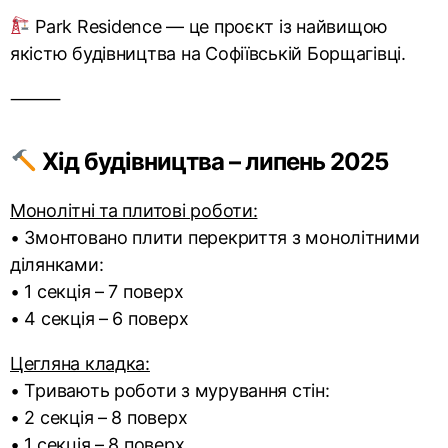
Park Residence — це проєкт із найвищою
якістю будівництва на Софіївській Борщагівці.
⸻
Хід будівництва – липень 2025
Монолітні та плитові роботи:
• Змонтовано плити перекриття з монолітними
ділянками:
• 1 секція – 7 поверх
• 4 секція – 6 поверх
Цегляна кладка:
• Тривають роботи з мурування стін:
• 2 секція – 8 поверх
• 1 секція – 8 поверх