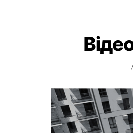
Відео