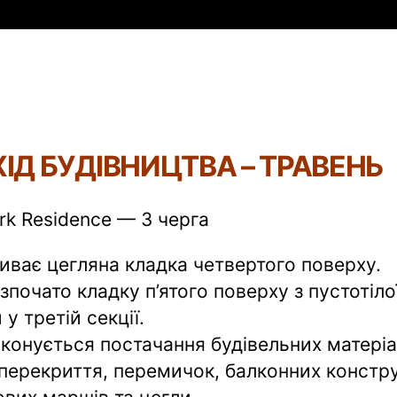
ХІД БУДІВНИЦТВА – ТРАВЕНЬ
rk Residence — 3 черга
иває цегляна кладка четвертого поверху.
зпочато кладку п’ятого поверху з пустотіло
 у третій секції.
конується постачання будівельних матеріа
перекриття, перемичок, балконних констру