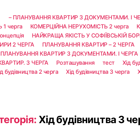
– ПЛАНУВАННЯ КВАРТИР З ДОКУМЕНТАМИ. I Ч
1 черга​
КОМЕРЦІЙНА НЕРУХОМІСТЬ 2 черга​
К
онцепція
НАЙКРАЩА ЯКІСТЬ У СОФІЇВСЬКІЙ БОР
ИРИ 2 ЧЕРГА
ПЛАНУВАННЯ КВАРТИР – 2 ЧЕРГА​
ПЛАНУВАННЯ КВАРТИР З ДОКУМЕНТАМИ. I ЧЕРГА
ВАРТИР. 3 ЧЕРГА​
Розташування
тест
Хід бу
ід будівництва 2 черга
Хід будівництва 3 черга
тегорія:
Хід будівництва 3 че