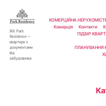
КОМЕРЦІЙНА НЕРУХОМІСТЬ 
Комерція
Контакти
К
ЖК Park
ПІДБІР КВАРТ
Residence —
квартири з
документами
ПЛАНУВАННЯ К
від
Х
забудовника
Ка