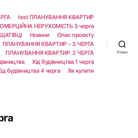
ЕРГА
test ПЛАНУВАННЯ КВАРТИР
ОМЕРЦІЙНА НЕРУХОМІСТЬ 3 черга​
ЩАГІВЦІ
Новини
Опис проекту
ПЛАНУВАННЯ КВАРТИР – 3 ЧЕРГА​
ПЛАНУВАННЯ КВАРТИР. 2 ЧЕРГА​
Пошук
дівництва
Хід будівництва 1 черга
Хід будівництва 4 черга
Як купити
рга