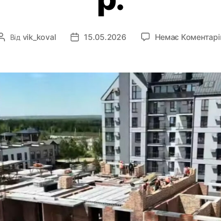
Від
vik_koval
15.05.2026
Немає Коментарі