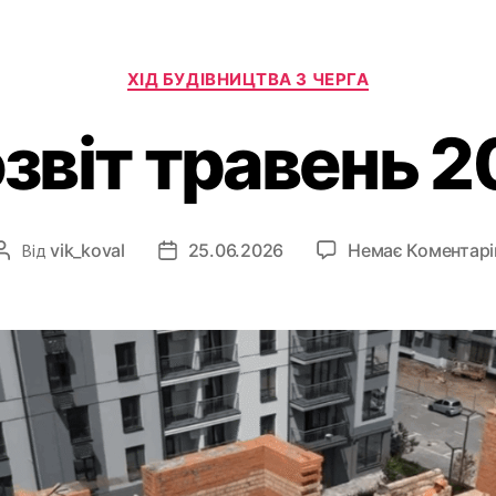
ХІД БУДІВНИЦТВА 3 ЧЕРГА
звіт травень 2
Від
vik_koval
25.06.2026
Немає Коментарі